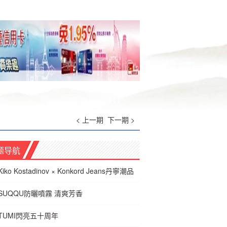
< 上一期
下一期 >
题导航
Kiko Kostadinov × Konkord Jeans丹寧潮品
SUQQU防曬噴霧 清爽芳香
TUMI閃亮五十周年