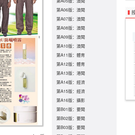
第A05版：澳聞
第A06版：澳聞
第A07版：澳聞
第A08版：澳聞
第A09版：澳聞
第A10版：澳聞
第A11版：體育
第A12版：體育
第A13版：港聞
第A14版：經濟
第A15版：經濟
第A16版：攝影
第B01版：要聞
第B02版：要聞
第B03版：要聞