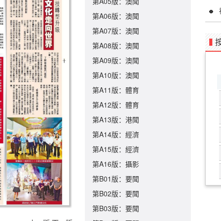
第A05版：澳聞
第A06版：澳聞
第A07版：澳聞
第A08版：澳聞
第A09版：澳聞
第A10版：澳聞
第A11版：體育
第A12版：體育
第A13版：港聞
第A14版：經濟
第A15版：經濟
第A16版：攝影
第B01版：要聞
第B02版：要聞
第B03版：要聞