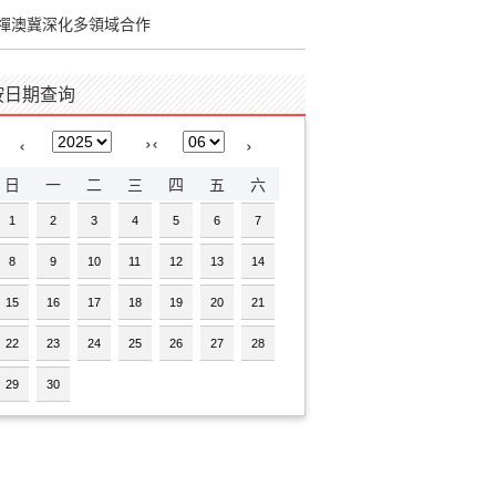
禪澳冀深化多領域合作
按日期查询
›
‹
‹
›
日
一
二
三
四
五
六
1
2
3
4
5
6
7
8
9
10
11
12
13
14
15
16
17
18
19
20
21
22
23
24
25
26
27
28
29
30