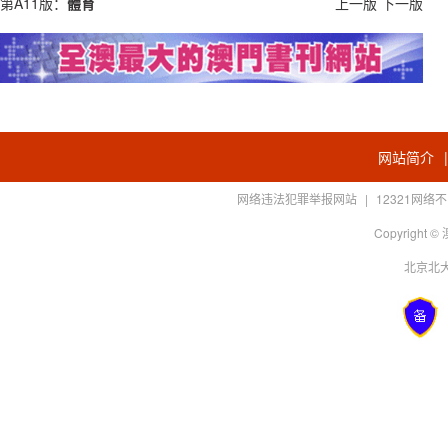
第A11版：
體育
上一版
下一版
网站简介
网络违法犯罪举报网站
|
12321网
Copyright
北京北