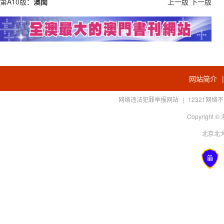
第A10版：
澳聞
上一版
下一版
网站简介
网络违法犯罪举报网站
|
12321网
Copyright
北京北