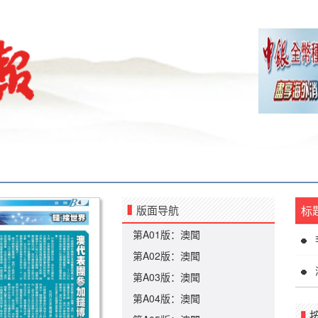
版面导航
标
第A01版：澳聞
第A02版：澳聞
第A03版：澳聞
第A04版：澳聞