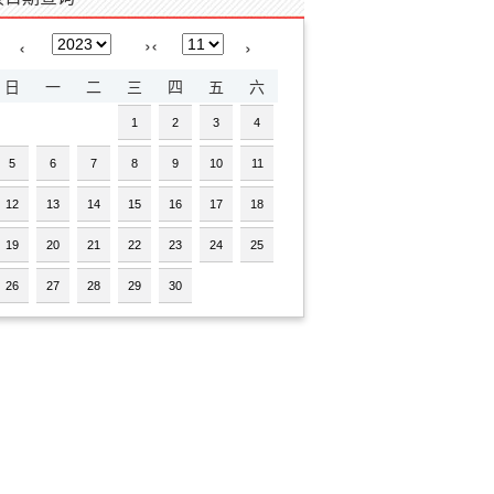
›
‹
‹
›
日
一
二
三
四
五
六
1
2
3
4
5
6
7
8
9
10
11
12
13
14
15
16
17
18
19
20
21
22
23
24
25
26
27
28
29
30