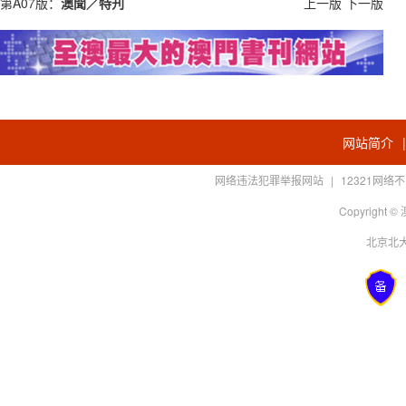
第A07版：
澳聞／特刋
上一版
下一版
网站简介
网络违法犯罪举报网站
|
12321网
Copyright
北京北