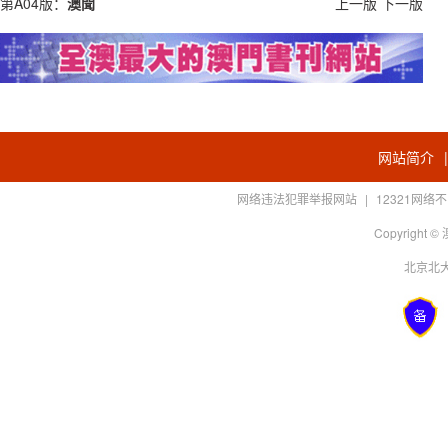
第A04版：
澳聞
上一版
下一版
网站简介
网络违法犯罪举报网站
|
12321网
Copyright
北京北