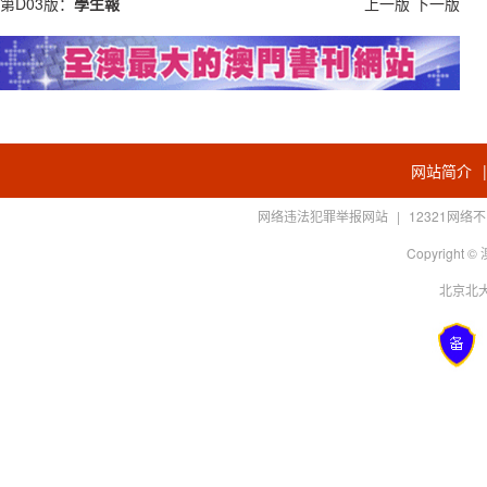
第D03版：
學生報
上一版
下一版
网站简介
网络违法犯罪举报网站
|
12321网
Copyright
北京北