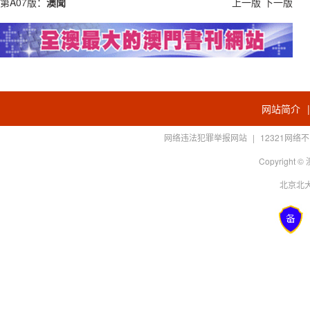
第A07版：
澳聞
上一版
下一版
网站简介
网络违法犯罪举报网站
|
12321网
Copyright
北京北