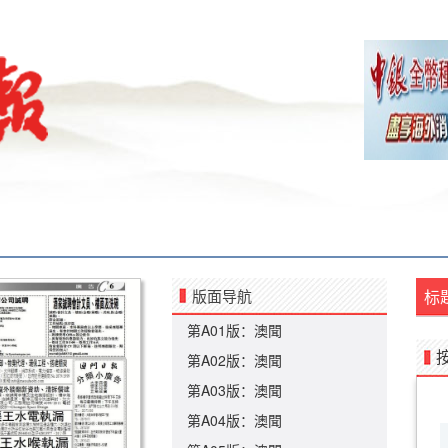
版面导航
标
第A01版：澳聞
第A02版：澳聞
第A03版：澳聞
第A04版：澳聞