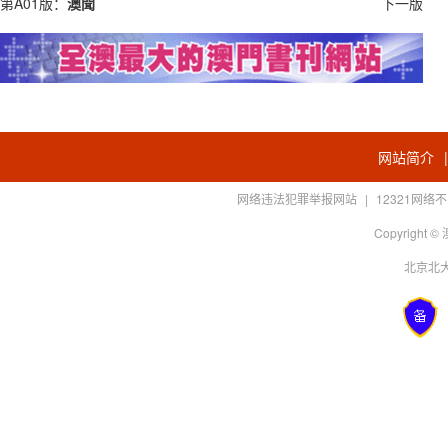
第A01版：
澳聞
下一版
网站简介
网络违法犯罪举报网站
|
12321网
Copyright
北京北