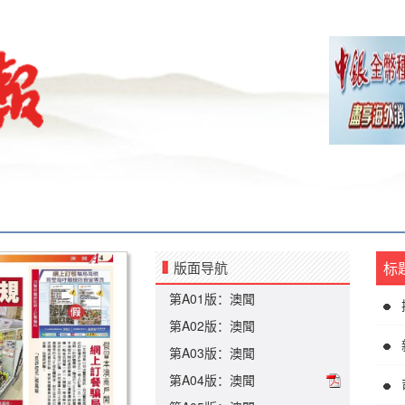
版面导航
标
第A01版：澳聞
第A02版：澳聞
第A03版：澳聞
第A04版：澳聞