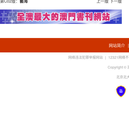
第C02版：
藝海
上一版
下一版
网站简介
网络违法犯罪举报网站
|
12321网
Copyright
北京北