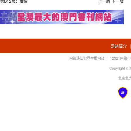
第B12版：
廣告
上一版
下一版
网站简介
网络违法犯罪举报网站
|
12321网
Copyright
北京北