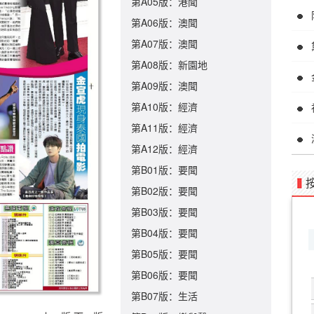
第A05版：港聞
第A06版：澳聞
第A07版：澳聞
第A08版：新園地
第A09版：澳聞
第A10版：經濟
第A11版：經濟
第A12版：經濟
第B01版：要聞
第B02版：要聞
第B03版：要聞
第B04版：要聞
第B05版：要聞
第B06版：要聞
第B07版：生活