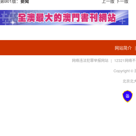
第B01版：
要聞
上一版
下一版
网站简介
网络违法犯罪举报网站
|
12321网
Copyright
北京北