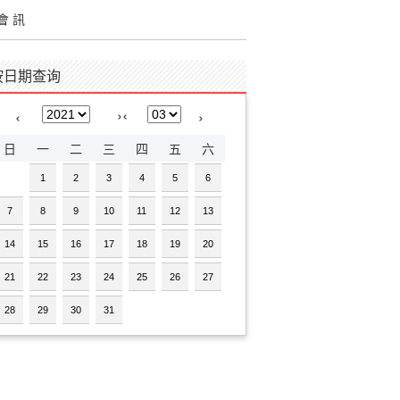
會 訊
按日期查询
›
‹
‹
›
日
一
二
三
四
五
六
1
2
3
4
5
6
7
8
9
10
11
12
13
14
15
16
17
18
19
20
21
22
23
24
25
26
27
28
29
30
31