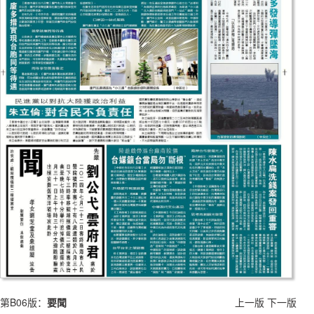
第B06版：
要聞
上一版
下一版