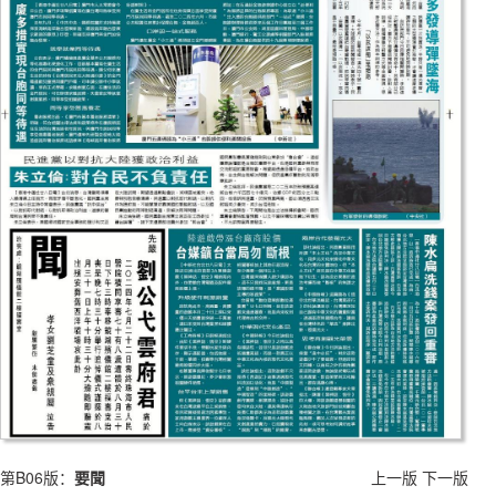
第B06版：
要聞
上一版
下一版