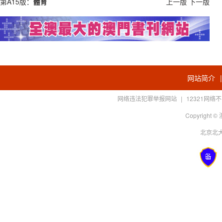
第A15版：
體育
上一版
下一版
网站简介
网络违法犯罪举报网站
|
12321网
Copyright
北京北