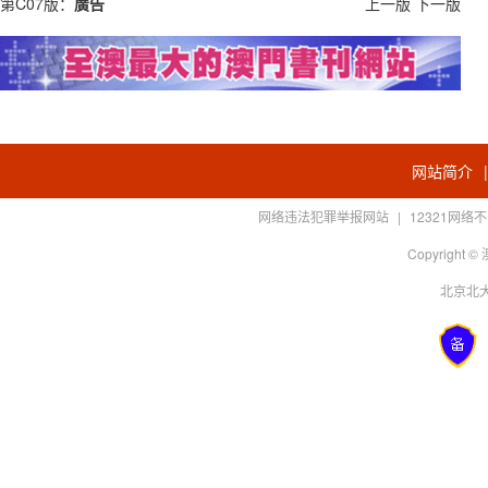
第C07版：
廣告
上一版
下一版
网站简介
网络违法犯罪举报网站
|
12321网
Copyright
北京北