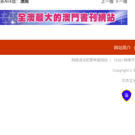
第A04版：
澳聞
上一版
下一版
网站简介
网络违法犯罪举报网站
|
12321网
Copyright
北京北