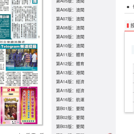
第A05版：澳聞
第A06版：澳聞
第A07版：澳聞
第A08版：澳聞
第A09版：澳聞
第A10版：澳聞
第A11版：體育
第A12版：體育
第A13版：港聞
第A14版：經濟
第A15版：經濟
第A16版：航運
第B01版：要聞
第B02版：要聞
第B03版：要聞