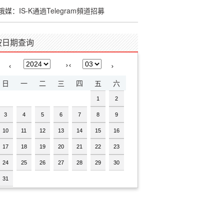
俄媒：IS-K通過Telegram頻道招募
按日期查询
›
‹
‹
›
日
一
二
三
四
五
六
1
2
3
4
5
6
7
8
9
10
11
12
13
14
15
16
17
18
19
20
21
22
23
24
25
26
27
28
29
30
31