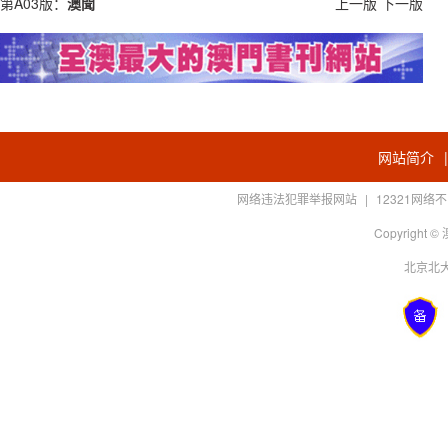
第A03版：
澳聞
上一版
下一版
网站简介
网络违法犯罪举报网站
|
12321网
Copyright
北京北