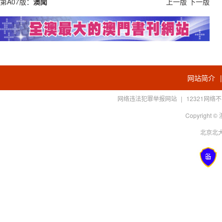
第A07版：
澳聞
上一版
下一版
网站简介
网络违法犯罪举报网站
|
12321网
Copyright
北京北