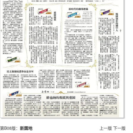
第B08版：
新園地
上一版
下一版