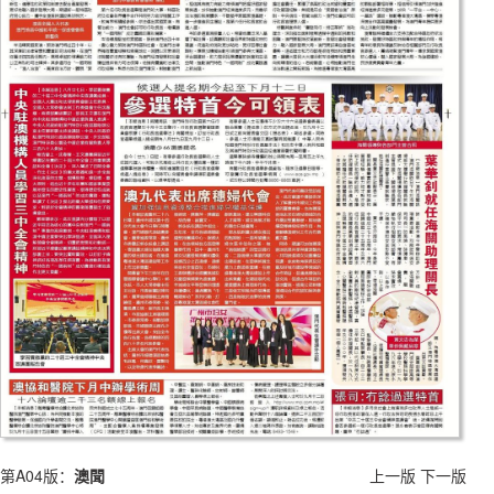
第A04版：
澳聞
上一版
下一版