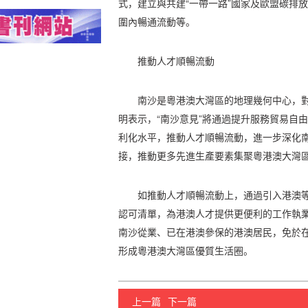
式，建立與共建“一帶一路”國家及歐盟碳排放
圍內暢通流動等。
推動人才順暢流動
南沙是粵港澳大灣區的地理幾何中心，
明表示，“南沙意見”將通過提升服務貿易自
利化水平，推動人才順暢流動，進一步深化
接，推動更多先進生產要素集聚粵港澳大灣
如推動人才順暢流動上，通過引入港澳
認可清單，為港澳人才提供更便利的工作執
南沙從業、已在港澳參保的港澳居民，免於
形成粵港澳大灣區優質生活圈。
上一篇
下一篇