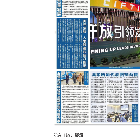
第A11版：
經濟