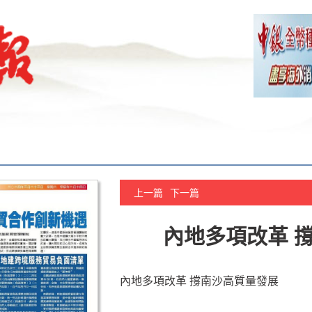
上一篇
下一篇
內地多項改革 
內地多項改革 撐南沙高質量發展