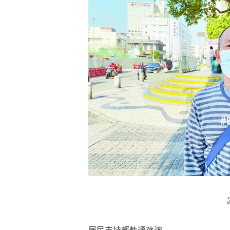
居民支持輕軌通氹澳