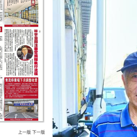
上一版
下一版