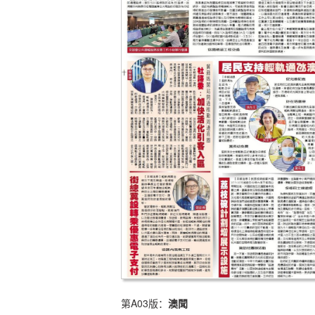
第A03版：
澳聞