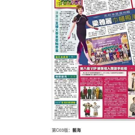
第C03版：
藝海