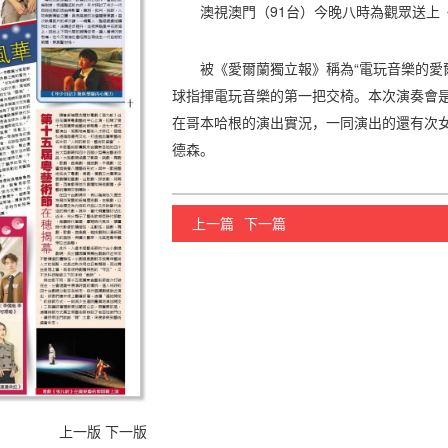
澳視澳門（91台）今晚八時為觀眾送上
被《愛爾蘭獨立報》稱為“電玩音樂的愛爾
球指揮電玩音樂的第一把交椅。本次演奏會是
在哥本哈根的演出實況，一同演出的還有次女高
德森。
上一篇
下一篇
上一版
下一版