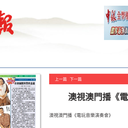
上一篇
下一篇
澳視澳門播《電
澳視澳門播《電玩音樂演奏會》