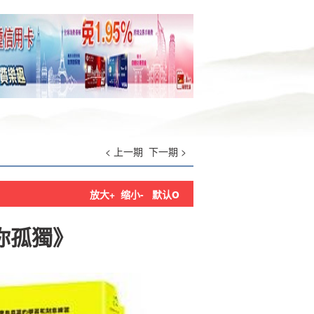
< 上一期
下一期 >
o
放大+
缩小-
默认
你孤獨》