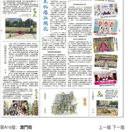
第A16版：
澳門街
上一版
下一版