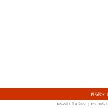
网站简介
网络违法犯罪举报网站
|
12321网