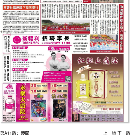
第A11版：
澳聞
上一版
下一版