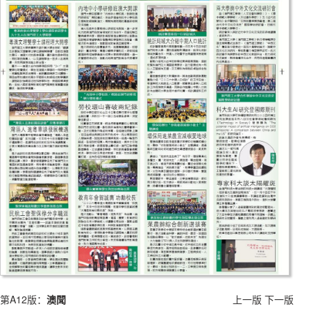
第A12版：
澳聞
上一版
下一版