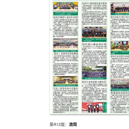
第A12版：
澳聞