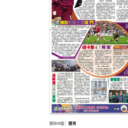
第B09版：
體育