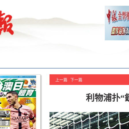
上一篇
下一篇
利物浦扑“