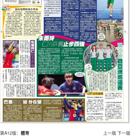
第A12版：
體育
上一版
下一版