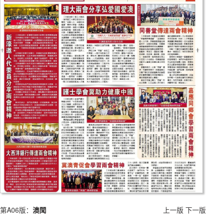
第A06版：
澳聞
上一版
下一版