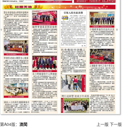
第A04版：
澳聞
上一版
下一版