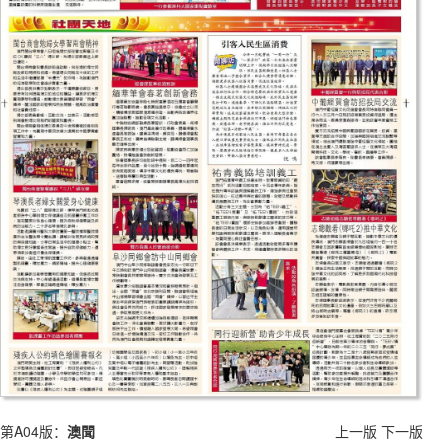
第A04版：
澳聞
上一版
下一版