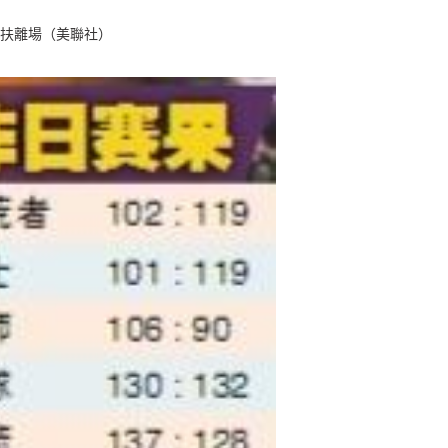
扶離場（美聯社）