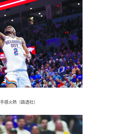
手感火熱（路透社）