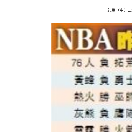
艾榮（中）需