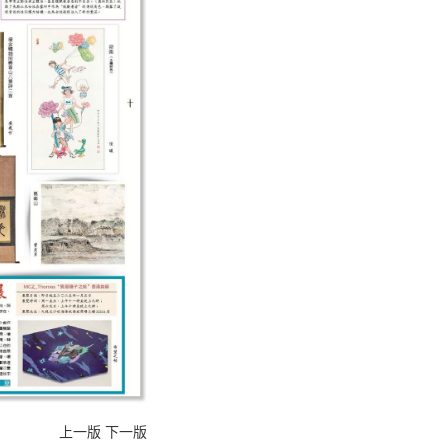
上一版
下一版