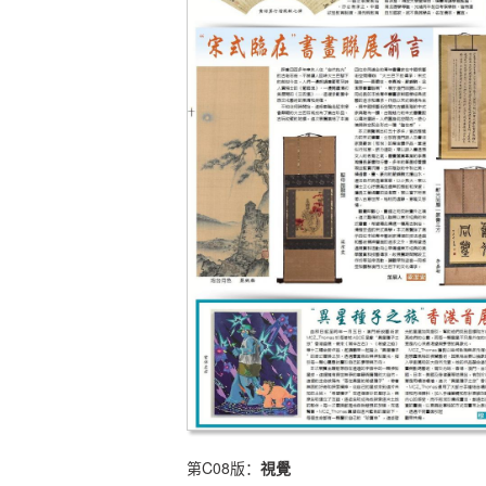
第C08版：
視覺