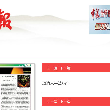
上一篇
下一篇
讀清人書法絕句
上一篇
下一篇