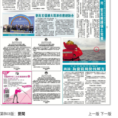
第B03版：
要聞
上一版
下一版