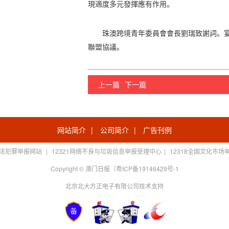
現適度多元發揮應有作用。
珠澳跨境青年委員會會長劉瑞致謝詞。
聯盟協議。
上一篇
下一篇
网站简介
|
公司简介
|
广告刊例
法犯罪举报网站
|
12321网络不良与垃圾信息举报受理中心
|
12318全国文化市场
Copyright © 澳门日报（粤ICP备19146429号-1
北京北大方正电子有限公司技术支持