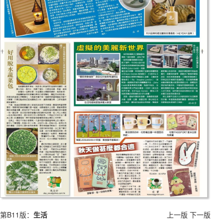
第B11版：
生活
上一版
下一版