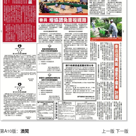
第A10版：
澳聞
上一版
下一版