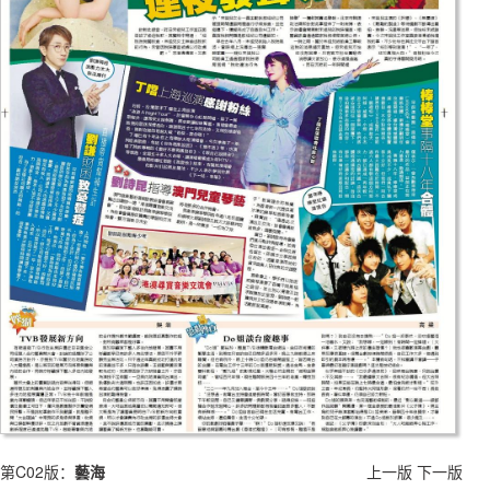
第C02版：
藝海
上一版
下一版