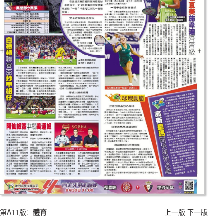
第A11版：
體育
上一版
下一版