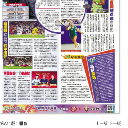
第A11版：
體育
上一版
下一版