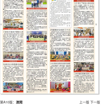
第A10版：
澳聞
上一版
下一版